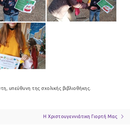
η, υπεύθυνη της σχολικής βιβλιοθήκης.
Η Χριστουγεννιάτικη Γιορτή Μας