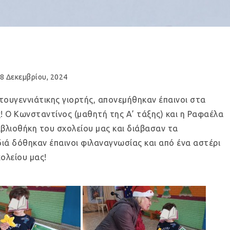
8 Δεκεμβρίου, 2024
τουγεννιάτικης γιορτής, απονεμήθηκαν έπαινοι στα
! Ο Κωνσταντίνος (μαθητή της Α’ τάξης) και η Ραφαέλα
ιβλιοθήκη του σχολείου μας και διάβασαν τα
ιδιά δόθηκαν έπαινοι φιλαναγνωσίας και από ένα αστέρι
ολείου μας!