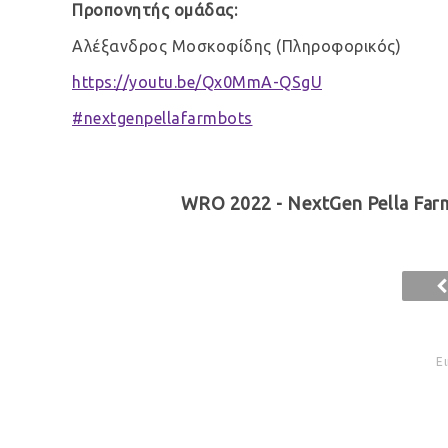
Προπονητής ομάδας:
Αλέξανδρος Μοσκοφίδης (Πληροφορικός)
https://youtu.be/Qx0MmA-QSgU
#nextgenpellafarmbots
WRO 2022 - NextGen Pella Farm
Ε