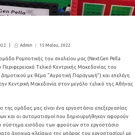
022
Admin
15 Μαΐου, 2022
ομάδα Ρομποτικής του σχολείου μας (NextGen Pella
ν Περιφερειακό Τελικό Κεντρικής Μακεδονίας του
Δημοτικού με θέμα “Αγροτική Παραγωγή”) και επελέγη
την Κεντρική Μακεδονία στον μεγάλο τελικό της Αθήνας
ο της ομάδας μας είναι ένα εργοστάσιο επεξεργασίας
ων και οι αυτοματισμοί που δημιουργήθηκαν αφορούν
το σύστημα εισόδου των φρούτων στο εργοστάσιο
ατο άνοιγμα-κλείσιμο της μπάρας του εργοστασίου) με