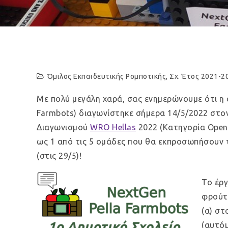
Όμιλος Εκπαιδευτικής Ρομποτικής
,
Σχ. Έτος 2021-2
Με πολύ μεγάλη χαρά, σας ενημερώνουμε ότι η 
Farmbots) διαγωνίστηκε σήμερα 14/5/2022 στο
Διαγωνισμού
WRO Hellas
2022 (Κατηγορία Open 
ως 1 από τις 5 ομάδες που θα εκπροσωπήσουν 
(στις 29/5)!
Το έργ
φρούτ
(α) σ
(αυτόμ