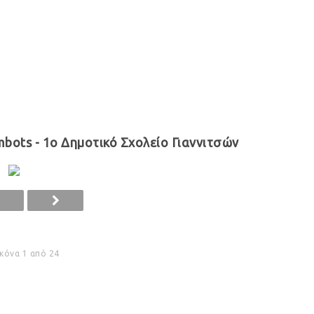
bots - 1ο Δημοτικό Σχολείο Γιαννιτσών
ικόνα 1 από 24