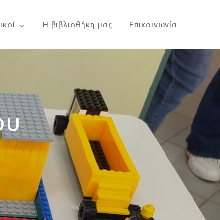
ικοί
Η βιβλιοθήκη μας
Επικοινωνία
ου