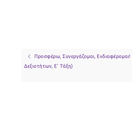
Πλοήγηση
Προσφέρω, Συνεργάζομαι, Ενδιαφέρομαι! 
Δεξιοτήτων, Ε’ Τάξη)
άρθρων