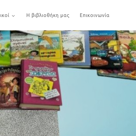
ικοί
Η βιβλιοθήκη μας
Επικοινωνία