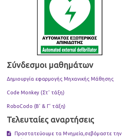
Σύνδεσμοι μαθημάτων
Δημιουργία εφαρμογής Μηχανικής Μάθησης
Code Monkey (Στ' τάξη)
RoboCodo (Β' & Γ' τάξη)
Τελευταίες αναρτήσεις
Προστατεύουμε τα Μνημεία,σεβόμαστε την