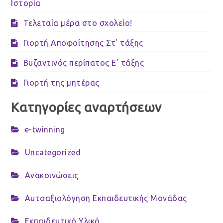
Ιστορία
Τελεταία μέρα στο σχολείο!
Γιορτή Αποφοίτησης Στ’ τάξης
Βυζαντινός περίπατος Ε’ τάξης
Γιορτή της μητέρας
Κατηγορίες αναρτήσεων
e-twinning
Uncategorized
Ανακοινώσεις
Αυτοαξιολόγηση Εκπαιδευτικής Μονάδας
Εκπαιδευτικό Υλικό