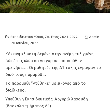
Εκπαιδευτικό Υλικό
,
Σχ. Έτος 2021-2022
Admin
20 Ιουνίου, 2022
Κόκκινη κλωστή δεμένη στην ανέμη τυλιγμένη,
δώσ’ της κλώτσο να γυρίσει παραμύθι ν
αρχινήσει… Οι μαθητές της Δ1 τάξης έγραψαν το
δικό τους παραμύθι…
Το παραμύθι “ντύθηκε” με εικόνες από το
διαδίκτυο.
Υπεύθυνη Εκπαιδευτικός: Αργυρώ Χαχούδη
(δασκάλα τμήματος Δ1)