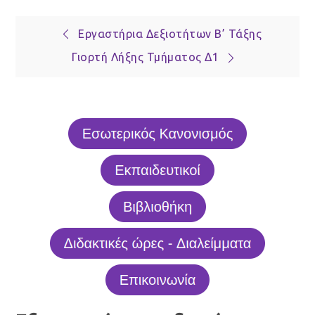
Πλοήγηση
Εργαστήρια Δεξιοτήτων Β’ Τάξης
Γιορτή Λήξης Τμήματος Δ1
άρθρων