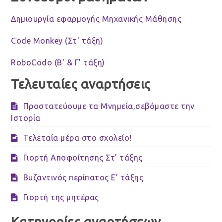
Δημιουργία εφαρμογής Μηχανικής Μάθησης
Code Monkey (Στ' τάξη)
RoboCodo (Β' & Γ' τάξη)
Τελευταίες αναρτήσεις
Προστατεύουμε τα Μνημεία,σεβόμαστε την
Ιστορία
Τελεταία μέρα στο σχολείο!
Γιορτή Αποφοίτησης Στ’ τάξης
Βυζαντινός περίπατος Ε’ τάξης
Γιορτή της μητέρας
Κατηγορίες αναρτήσεων