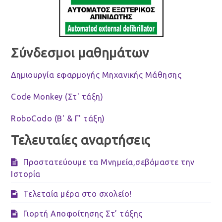
Σύνδεσμοι μαθημάτων
Δημιουργία εφαρμογής Μηχανικής Μάθησης
Code Monkey (Στ' τάξη)
RoboCodo (Β' & Γ' τάξη)
Τελευταίες αναρτήσεις
Προστατεύουμε τα Μνημεία,σεβόμαστε την
Ιστορία
Τελεταία μέρα στο σχολείο!
Γιορτή Αποφοίτησης Στ’ τάξης