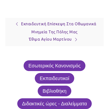
Πλοήγηση
Εκπαιδευτική Επίσκεψη Στα Οθωμανικά
Μνημεία Της Πόλης Μας
άρθρων
Έθιμα Αγίου Μαρτίνου