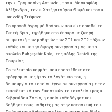
την κ. Τραμποσίνη Αντωνία , τον κ. Μοσκοφίδη
Αλέξανδρο , τον κ. Χατζησταύρου Θωμά και τον κ.
Ιωαννίδη Στέφανο.
Το χρονοδιάγραμμά δράσεων που είχε ορισθεί το
Σεπτέμβριο , τηρήθηκε στο έπακρο με ζωηρή
συμμετοχή των μαθητών των ΣΤ1 και ΣΤ2 τάξεων
καθώς και με την άψογη συνεργασία μας με το
σχολείο Bahçeşehir Koleji της πόλης Denizli της
Τουρκίας.
Το τελευταίο κομμάτι που προστέθηκε στο
πρόγραμμα μας ήταν το λογότυπο του, η
δημιουργία του οποίου έγινε σε συνεργασία με την
εκπαιδευτικό των Εικαστικών του σχολείου μας κ.
Κεβρεκίδου Σοφία, η οποία καθοδήγησε και
βοήθησε τους μαθητές μας στην κατασκευή του.
Το λογότυπο βρίσκεται πλέον αναρτημένο δίπλα