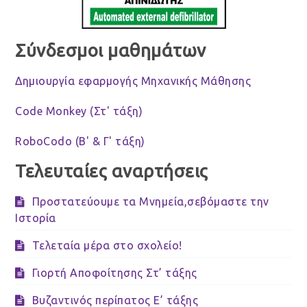
Σύνδεσμοι μαθημάτων
Δημιουργία εφαρμογής Μηχανικής Μάθησης
Code Monkey (Στ' τάξη)
RoboCodo (Β' & Γ' τάξη)
Τελευταίες αναρτήσεις
Προστατεύουμε τα Μνημεία,σεβόμαστε την
Ιστορία
Τελεταία μέρα στο σχολείο!
Γιορτή Αποφοίτησης Στ’ τάξης
Βυζαντινός περίπατος Ε’ τάξης