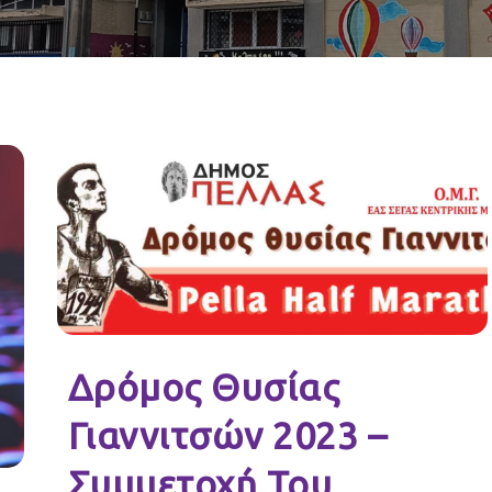
Δρόμος Θυσίας
Γιαννιτσών 2023 –
Συμμετοχή Του